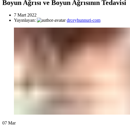
Boyun Ağrısı ve Boyun Ağrısının Tedavisi
7 Mart 2022
Yayınlayan:
drceyhunnuri-com
07
Mar