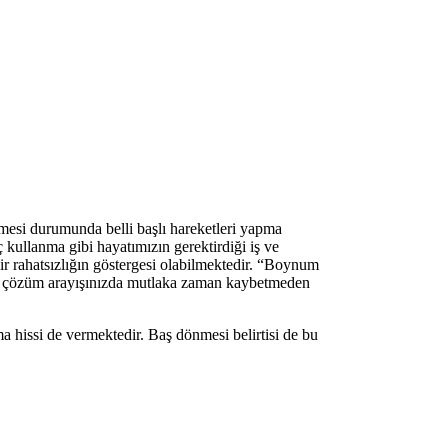
lemesi durumunda belli başlı hareketleri yapma
ç kullanma gibi hayatımızın gerektirdiği iş ve
ir rahatsızlığın göstergesi olabilmektedir. “Boynum
ı ve çözüm arayışınızda mutlaka zaman kaybetmeden
a hissi de vermektedir. Baş dönmesi belirtisi de bu