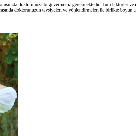
 konusunda doktorunuza bilgi vermeniz gerekmektedir. Tüm faktörler ve 
rasında doktorunuzun tavsiyeleri ve yönlendirmeleri ile birlikte boyun a