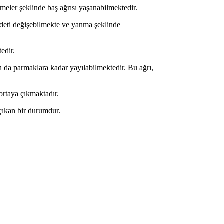
lmeler şeklinde baş ağrısı yaşanabilmektedir.
ddeti değişebilmekte ve yanma şeklinde
edir.
da parmaklara kadar yayılabilmektedir. Bu ağrı,
rtaya çıkmaktadır.
 çıkan bir durumdur.