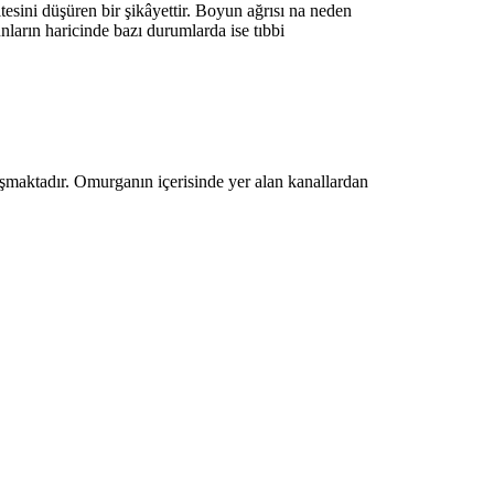
esini düşüren bir şikâyettir. Boyun ağrısı na neden
ların haricinde bazı durumlarda ise tıbbi
uşmaktadır. Omurganın içerisinde yer alan kanallardan