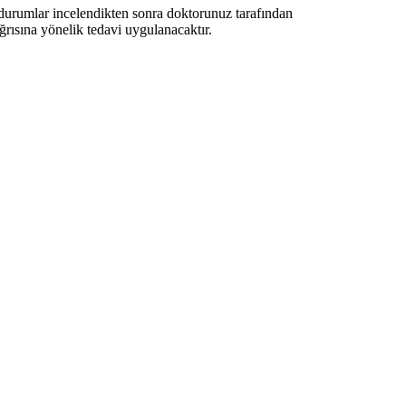
durumlar incelendikten sonra doktorunuz tarafından
ğrısına yönelik tedavi uygulanacaktır.