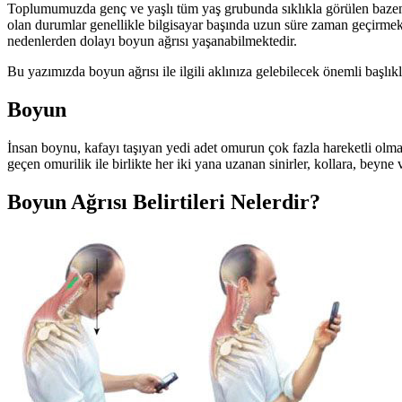
Toplumumuzda genç ve yaşlı tüm yaş grubunda sıklıkla görülen bazen ba
olan durumlar genellikle bilgisayar başında uzun süre zaman geçirmek,
nedenlerden dolayı boyun ağrısı yaşanabilmektedir.
Bu yazımızda boyun ağrısı ile ilgili aklınıza gelebilecek önemli başlık
Boyun
İnsan boynu, kafayı taşıyan yedi adet omurun çok fazla hareketli olma
geçen omurilik ile birlikte her iki yana uzanan sinirler, kollara, beyne
Boyun Ağrısı Belirtileri Nelerdir?