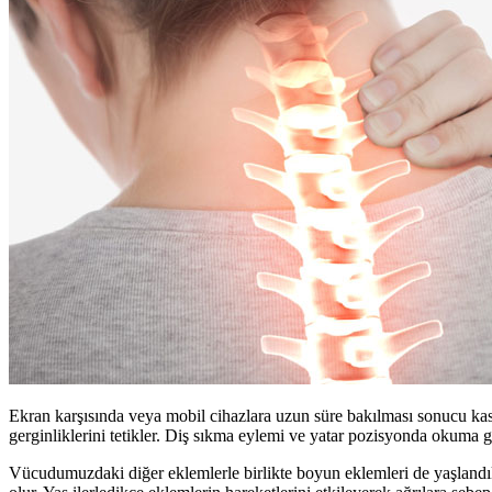
Ekran karşısında veya mobil cihazlara uzun süre bakılması sonucu kas 
gerginliklerini tetikler. Diş sıkma eylemi ve yatar pozisyonda okuma 
Vücudumuzdaki diğer eklemlerle birlikte boyun eklemleri de yaşlandı