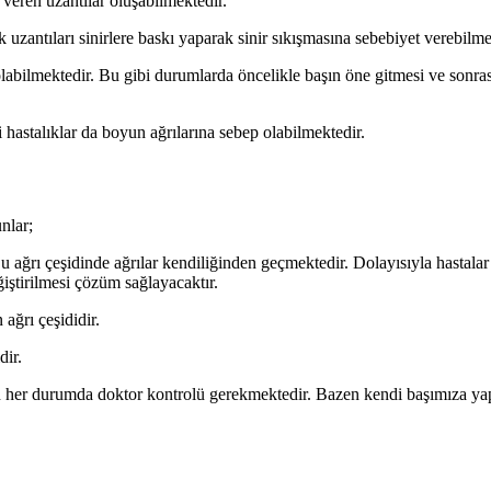
p veren uzantılar oluşabilmektedir.
uzantıları sinirlere baskı yaparak sinir sıkışmasına sebebiyet verebilme
bilmektedir. Bu gibi durumlarda öncelikle başın öne gitmesi ve sonras
 hastalıklar da boyun ağrılarına sebep olabilmektedir.
nlar;
 ağrı çeşidinde ağrılar kendiliğinden geçmektedir. Dolayısıyla hastalar
ğiştirilmesi çözüm sağlayacaktır.
ağrı çeşididir.
dir.
en her durumda doktor kontrolü gerekmektedir. Bazen kendi başımıza ya