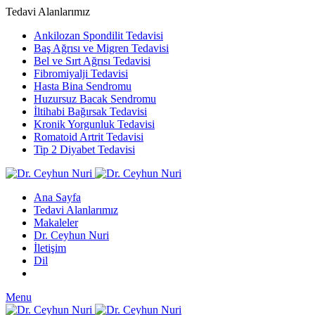
Tedavi Alanlarımız
Ankilozan Spondilit Tedavisi
Baş Ağrısı ve Migren Tedavisi
Bel ve Sırt Ağrısı Tedavisi
Fibromiyalji Tedavisi
Hasta Bina Sendromu
Huzursuz Bacak Sendromu
İltihabi Bağırsak Tedavisi
Kronik Yorgunluk Tedavisi
Romatoid Artrit Tedavisi
Tip 2 Diyabet Tedavisi
Ana Sayfa
Tedavi Alanlarımız
Makaleler
Dr. Ceyhun Nuri
İletişim
Dil
Menu