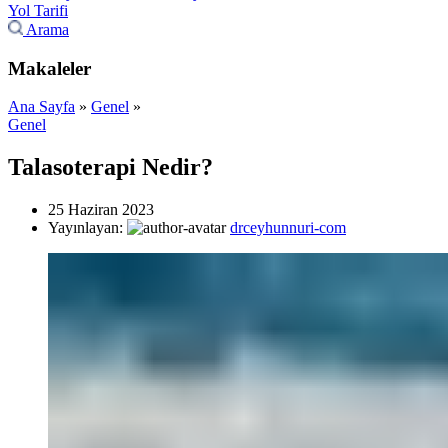
Yol Tarifi
Arama
Makaleler
Ana Sayfa
»
Genel
»
Genel
Talasoterapi Nedir?
25 Haziran 2023
Yayınlayan:
drceyhunnuri-com