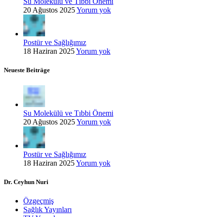
Su Molekülü ve Tıbbi Önemi
20 Ağustos 2025
Yorum yok
Postür ve Sağlığımız
18 Haziran 2025
Yorum yok
Neueste Beiträge
Su Molekülü ve Tıbbi Önemi
20 Ağustos 2025
Yorum yok
Postür ve Sağlığımız
18 Haziran 2025
Yorum yok
Dr. Ceyhun Nuri
Özgeçmiş
Sağlık Yayınları